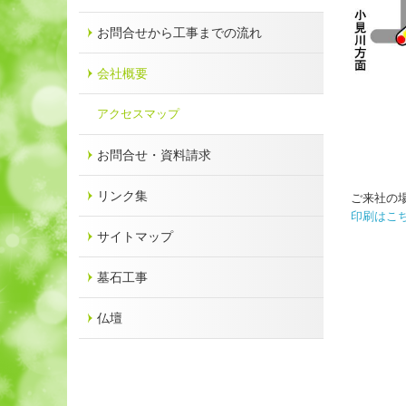
お問合せから工事までの流れ
会社概要
アクセスマップ
お問合せ・資料請求
リンク集
ご来社の場
印刷はこ
サイトマップ
墓石工事
仏壇