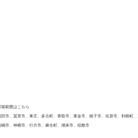
可能範囲はこちら
成田市、冨里市、東庄、多古町、香取市、東金市、銚子市、佐原市、利根町
鹿嶋市、神栖市、行方市、麻生町、潮来市、稲敷市